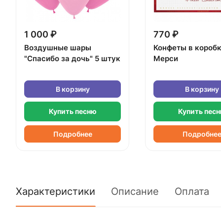
1 000 ₽
770 ₽
Воздушные шары
Конфеты в короб
"Спасибо за дочь" 5 штук
Мерси
В корзину
В корзину
Купить песню
Купить пес
Подробнее
Подробне
Характеристики
Описание
Оплата