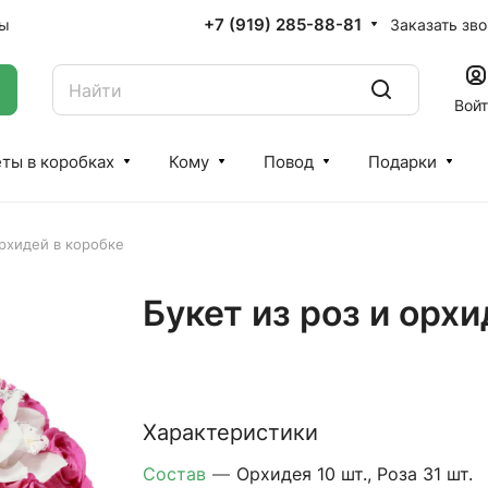
+7 (919) 285-88-81
Заказать зв
ты
Вой
ты в коробках
Кому
Повод
Подарки
орхидей в коробке
Букет из роз и орхи
Характеристики
Состав
—
Орхидея 10 шт., Роза 31 шт.