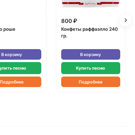
800 ₽
о роше
Конфеты раффаэлло 240
гр.
В корзину
В корзину
упить песню
Купить песню
Подробнее
Подробнее