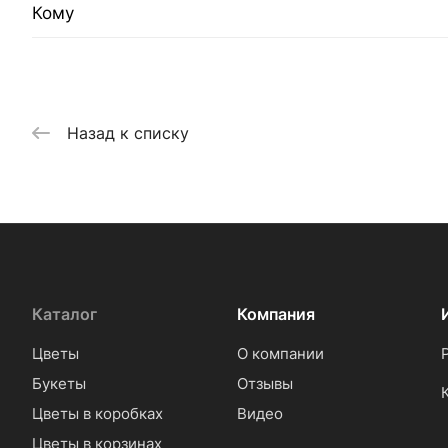
Кому
Назад к списку
Каталог
Компания
Цветы
О компании
Букеты
Отзывы
Цветы в коробках
Видео
Цветы в корзинах