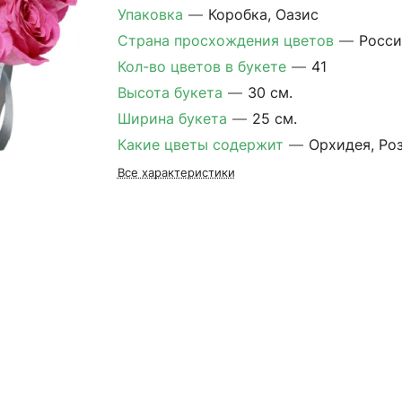
Упаковка
—
Коробка, Оазис
Страна просхождения цветов
—
Росси
Кол-во цветов в букете
—
41
Высота букета
—
30 см.
Ширина букета
—
25 см.
Какие цветы содержит
—
Орхидея, Ро
Все характеристики