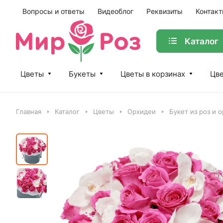
Вопросы и ответы
Видеоблог
Реквизиты
Контак
Каталог
Цветы
Букеты
Цветы в корзинах
Цве
Главная
Каталог
Цветы
Орхидеи
Букет из роз и 