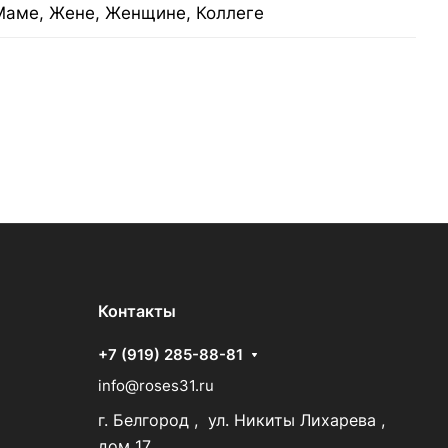
Маме, Жене, Женщине, Коллеге
Контакты
+7 (919) 285-88-81
info@roses31.ru
г. Белгород , ул. Никиты Лихарева ,
дом 17