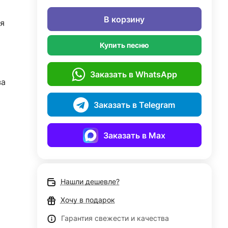
В корзину
я
Купить песню
Заказать в WhatsApp
за
Заказать в Telegram
Заказать в Max
Нашли дешевле?
Хочу в подарок
Гарантия свежести и качества