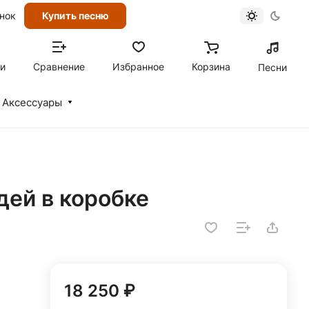
онок
Купить песню
ти
Сравнение
Избранное
Корзина
Песни
Аксессуары
дей в коробке
18 250 ₽