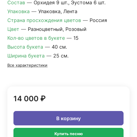
Состав
—
Орхидея 9 шт., Эустома 6 шт.
Упаковка
—
Упаковка, Лента
Страна просхождения цветов
—
Россия
Цвет
—
Разноцветный, Розовый
Кол-во цветов в букете
—
15
Высота букета
—
40 см.
Ширина букета
—
25 см.
Все характеристики
14 000 ₽
В корзину
Купить песню