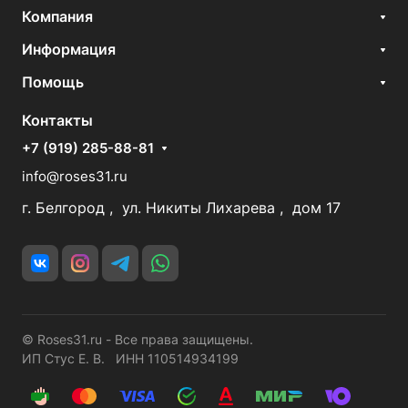
Компания
Информация
Помощь
Контакты
+7 (919) 285-88-81
info@roses31.ru
г. Белгород , ул. Никиты Лихарева , дом 17
© Roses31.ru - Все права защищены.
ИП Стус Е. В. ИНН 110514934199