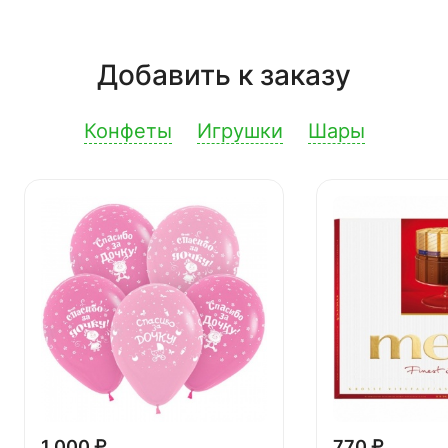
Добавить к заказу
Конфеты
Игрушки
Шары
1 000 ₽
770 ₽