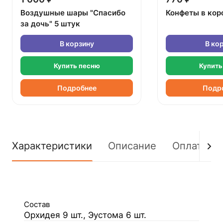
Воздушные шары "Спасибо
Конфеты в кор
за дочь" 5 штук
В корзину
В ко
Купить песню
Купить
Подробнее
Подр
Характеристики
Описание
Оплата
Состав
Орхидея 9 шт., Эустома 6 шт.