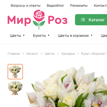
Вопросы и ответы
Видеоблог
Реквизиты
Контак
Каталог
Цветы
Букеты
Цветы в корзинах
Цве
Главная
Каталог
Цветы
Орхидеи
Букет сборный 