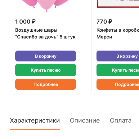
1 000 ₽
770 ₽
Воздушные шары
Конфеты в короб
"Спасибо за дочь" 5 штук
Мерси
В корзину
В корзину
Купить песню
Купить пес
Подробнее
Подробне
Характеристики
Описание
Оплата