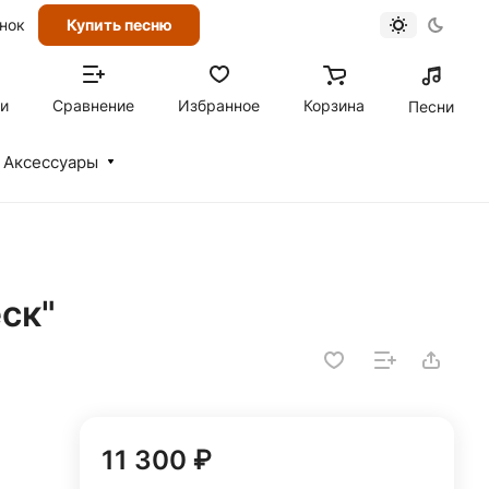
онок
Купить песню
ти
Сравнение
Избранное
Корзина
Песни
Аксессуары
ск"
11 300 ₽