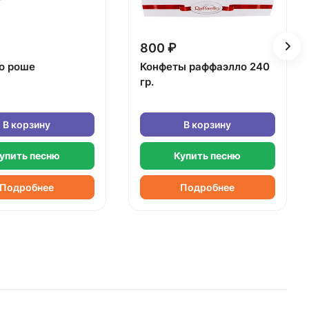
800 ₽
о роше
Конфеты раффаэлло 240
гр.
В корзину
В корзину
упить песню
Купить песню
Подробнее
Подробнее