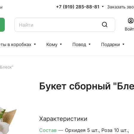
+7 (919) 285-88-81
Заказать зв
ты
Вой
ты в коробках
Кому
Повод
Подарки
"Блеск"
Букет сборный "Бле
Характеристики
Состав
—
Орхидея 5 шт., Роза 10 шт.,