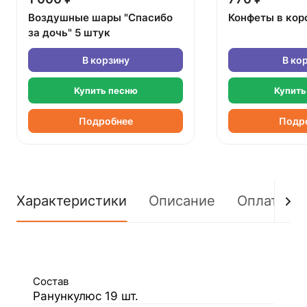
Воздушные шары "Спасибо
Конфеты в кор
за дочь" 5 штук
В корзину
В ко
Купить песню
Купить
Подробнее
Подр
Характеристики
Описание
Оплата
Состав
Ранункулюс 19 шт.