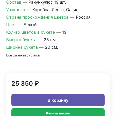
Состав
—
Ранункулюс 19 шт.
Упаковка
—
Коробка, Лента, Оазис
Страна просхождения цветов
—
Россия
Цвет
—
Белый
Кол-во цветов в букете
—
19
Высота букета
—
25 см.
Ширина букета
—
20 см.
Все характеристики
25 350 ₽
В корзину
Купить песню