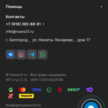
Помощь
Контакты
+7 (919) 285-88-81
info@roses31.ru
г. Белгород , ул. Никиты Лихарева , дом 17
© Roses31.ru - Все права защищены.
ИП Стус Е. В. ИНН 110514934199
Конфиденциальность