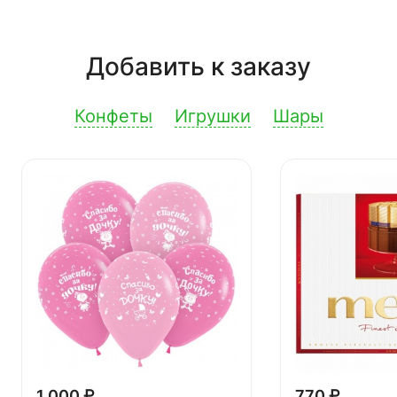
Добавить к заказу
Конфеты
Игрушки
Шары
1 000 ₽
770 ₽