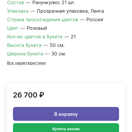
Состав
—
Ранункулюс 21 шт.
Упаковка
—
Прозрачная упаковка, Лента
Страна просхождения цветов
—
Россия
Цвет
—
Розовый
Кол-во цветов в букете
—
21
Высота букета
—
50 см.
Ширина букета
—
30 см.
Все характеристики
26 700 ₽
В корзину
Купить песню