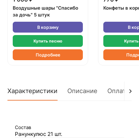
Воздушные шары "Спасибо
Конфеты в кор
за дочь" 5 штук
В корзину
В ко
Купить песню
Купить
Подробнее
Подр
Характеристики
Описание
Оплата
Состав
Ранункулюс 21 шт.