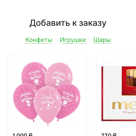
Добавить к заказу
Конфеты
Игрушки
Шары
1 000 ₽
770 ₽