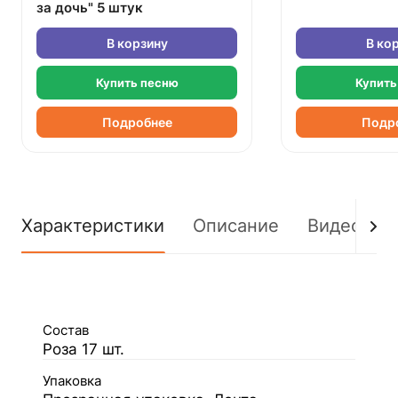
за дочь" 5 штук
В корзину
В ко
Купить песню
Купить
Подробнее
Подр
Характеристики
Описание
Видео
Состав
Роза 17 шт.
Упаковка