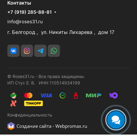
Контакты
+7 (919) 285-88-81
info@roses31.ru
г. Белгород , ул. Никиты Лихарева , дом 17
© Roses31.ru - Все права защищены.
ИП Стус Е. В. ИНН 110514934199
Конфиденциальность
Создание сайта -
Webpromax.ru