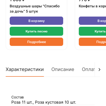
Воздушные шары "Спасибо
Конфеты в кор
за дочь" 5 штук
В корзину
В ко
Купить песню
Купить
Подробнее
Подр
Характеристики
Описание
Оплата
Состав
Роза 11 шт., Роза кустовая 10 шт.