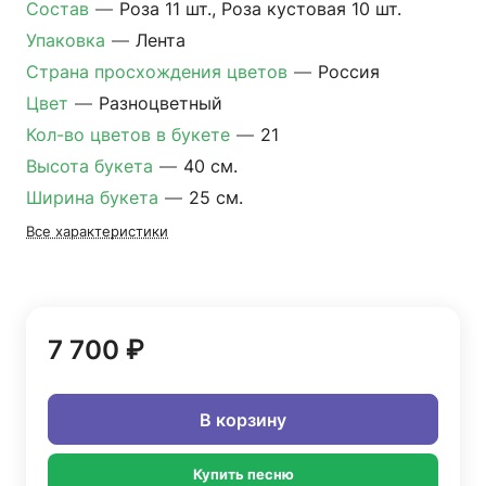
Состав
—
Роза 11 шт., Роза кустовая 10 шт.
Упаковка
—
Лента
Страна просхождения цветов
—
Россия
Цвет
—
Разноцветный
Кол-во цветов в букете
—
21
Высота букета
—
40 см.
Ширина букета
—
25 см.
Все характеристики
7 700 ₽
В корзину
Купить песню