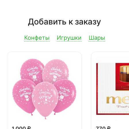
Добавить к заказу
Конфеты
Игрушки
Шары
1 000 ₽
770 ₽