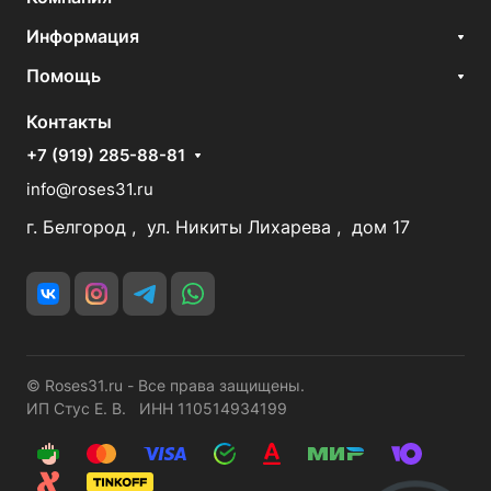
Информация
Помощь
Контакты
+7 (919) 285-88-81
info@roses31.ru
г. Белгород , ул. Никиты Лихарева , дом 17
© Roses31.ru - Все права защищены.
ИП Стус Е. В. ИНН 110514934199