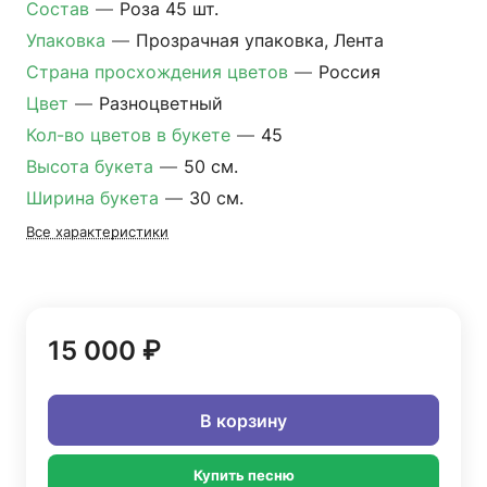
Состав
—
Роза 45 шт.
Упаковка
—
Прозрачная упаковка, Лента
Страна просхождения цветов
—
Россия
Цвет
—
Разноцветный
Кол-во цветов в букете
—
45
Высота букета
—
50 см.
Ширина букета
—
30 см.
Все характеристики
15 000 ₽
В корзину
Купить песню