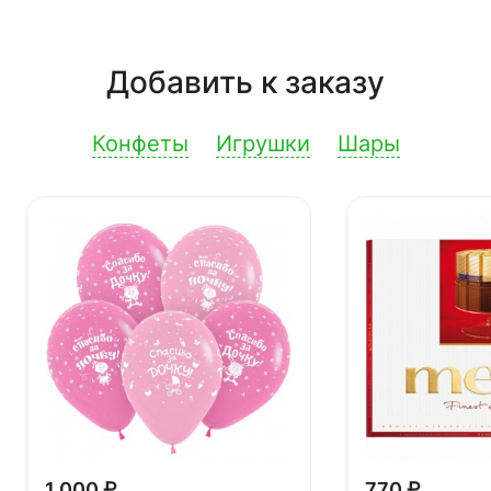
Добавить к заказу
Конфеты
Игрушки
Шары
1 000 ₽
770 ₽