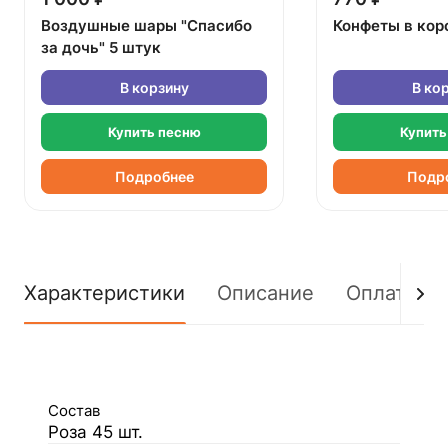
Воздушные шары "Спасибо
Конфеты в кор
за дочь" 5 штук
В корзину
В ко
Купить песню
Купить
Подробнее
Подр
Характеристики
Описание
Оплата
Состав
Роза 45 шт.