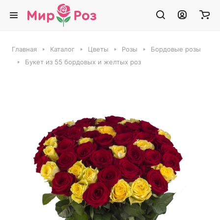
Главная
Каталог
Цветы
Розы
Бордовые розы
Букет из 55 бордовых и желтых роз