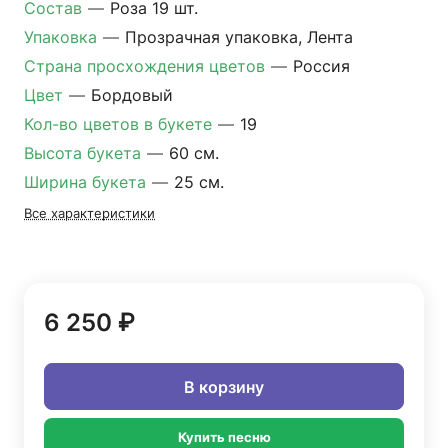
Состав
—
Роза 19 шт.
Упаковка
—
Прозрачная упаковка, Лента
Страна просхождения цветов
—
Россия
Цвет
—
Бордовый
Кол-во цветов в букете
—
19
Высота букета
—
60 см.
Ширина букета
—
25 см.
Все характеристики
6 250 ₽
В корзину
Купить песню