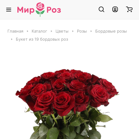
Главная
Каталог
Цветы
Розы
Бордовые розы
Букет из 19 бордовых роз