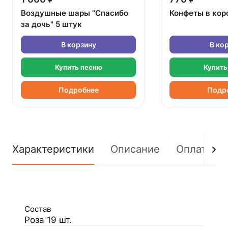
Воздушные шары "Спасибо
Конфеты в кор
за дочь" 5 штук
В корзину
В ко
Купить песню
Купить
Подробнее
Подр
Характеристики
Описание
Оплата
Состав
Роза 19 шт.