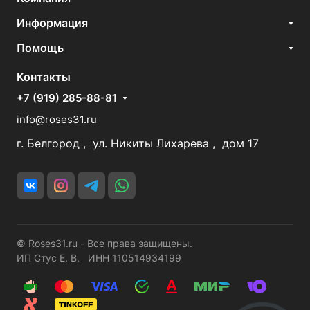
Информация
Помощь
Контакты
+7 (919) 285-88-81
info@roses31.ru
г. Белгород , ул. Никиты Лихарева , дом 17
© Roses31.ru - Все права защищены.
ИП Стус Е. В. ИНН 110514934199