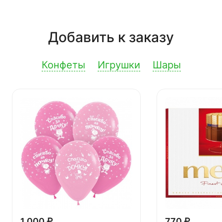
Добавить к заказу
Конфеты
Игрушки
Шары
1 000 ₽
770 ₽