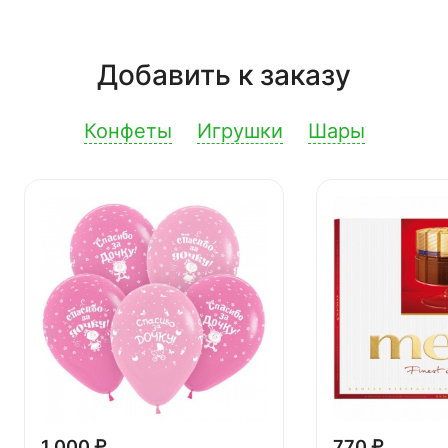
Добавить к заказу
Конфеты
Игрушки
Шары
1 000 ₽
770 ₽