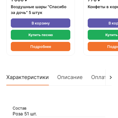
Воздушные шары "Спасибо
Конфеты в кор
за дочь" 5 штук
В корзину
В ко
Купить песню
Купить
Подробнее
Подр
Характеристики
Описание
Оплата
Состав
Роза 51 шт.