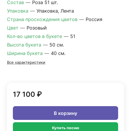
Состав
—
Роза 51 шт.
Упаковка
—
Упаковка, Лента
Страна просхождения цветов
—
Россия
Цвет
—
Розовый
Кол-во цветов в букете
—
51
Высота букета
—
50 см.
Ширина букета
—
40 см.
Все характеристики
17 100 ₽
В корзину
Купить песню