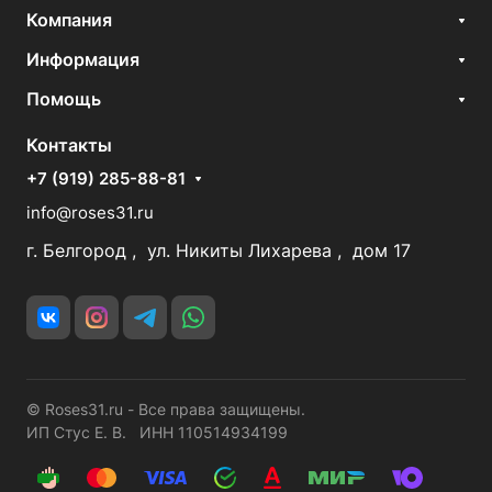
Компания
Информация
Помощь
Контакты
+7 (919) 285-88-81
info@roses31.ru
г. Белгород , ул. Никиты Лихарева , дом 17
© Roses31.ru - Все права защищены.
ИП Стус Е. В. ИНН 110514934199