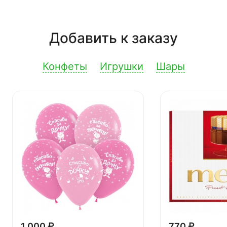
Добавить к заказу
Конфеты
Игрушки
Шары
1 000 ₽
770 ₽