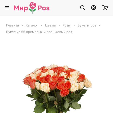
Главная
Каталог
Цветы
Розы
Букеты роз
Букет из 55 кремовых и оранжевых роз