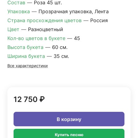
Состав
—
Роза 45 шт.
Упаковка
—
Прозрачная упаковка, Лента
Страна просхождения цветов
—
Россия
Цвет
—
Разноцветный
Кол-во цветов в букете
—
45
Высота букета
—
60 см.
Ширина букета
—
35 см.
Все характеристики
12 750 ₽
В корзину
Купить песню