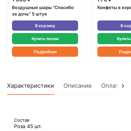
Воздушные шары "Спасибо
Конфеты в кор
за дочь" 5 штук
В корзину
В ко
Купить песню
Купить
Подробнее
Подр
Характеристики
Описание
Оплата
Состав
Роза 45 шт.