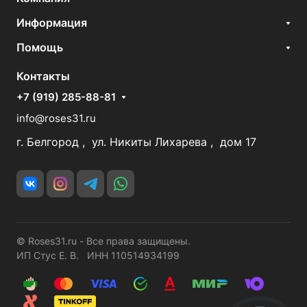
Информация
Помощь
Контакты
+7 (919) 285-88-81
info@roses31.ru
г. Белгород , ул. Никиты Лихарева , дом 17
© Roses31.ru - Все права защищены.
ИП Стус Е. В. ИНН 110514934199