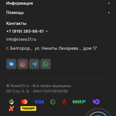
Информация
Помощь
Контакты
+7 (919) 285-88-81
info@roses31.ru
г. Белгород , ул. Никиты Лихарева , дом 17
© Roses31.ru - Все права защищены.
ИП Стус Е. В. ИНН 110514934199