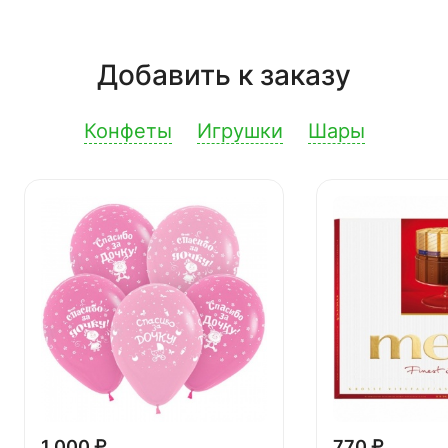
Добавить к заказу
Конфеты
Игрушки
Шары
1 000 ₽
770 ₽