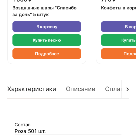
Воздушные шары "Спасибо
Конфеты в кор
за дочь" 5 штук
В корзину
В ко
Купить песню
Купить
Подробнее
Подр
Характеристики
Описание
Оплата
Состав
Роза 501 шт.