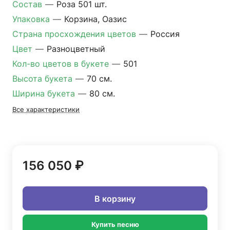
Состав
—
Роза 501 шт.
Упаковка
—
Корзина, Оазис
Страна просхождения цветов
—
Россия
Цвет
—
Разноцветный
Кол-во цветов в букете
—
501
Высота букета
—
70 см.
Ширина букета
—
80 см.
Все характеристики
156 050 ₽
В корзину
Купить песню