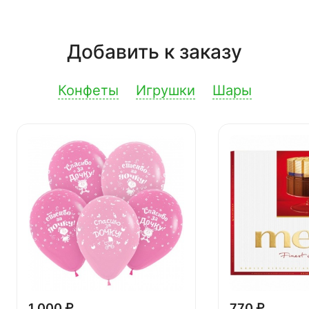
Добавить к заказу
Конфеты
Игрушки
Шары
1 000 ₽
770 ₽