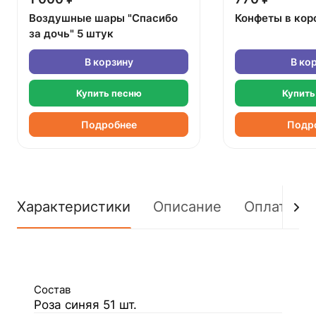
Воздушные шары "Спасибо
Конфеты в кор
за дочь" 5 штук
В корзину
В ко
Купить песню
Купить
Подробнее
Подр
Характеристики
Описание
Оплата
Состав
Роза синяя 51 шт.