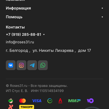
Информация
Помощь
Контакты
+7 (919) 285-88-81
info@roses31.ru
г. Белгород , ул. Никиты Лихарева , дом 17
© Roses31.ru - Все права защищены.
ИП Стус Е. В. ИНН 110514934199