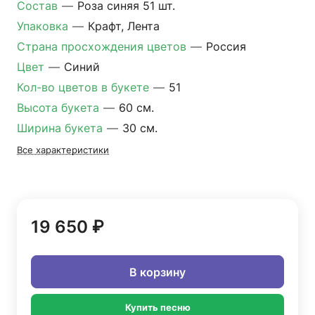
Состав
—
Роза синяя 51 шт.
Упаковка
—
Крафт, Лента
Страна просхождения цветов
—
Россия
Цвет
—
Синий
Кол-во цветов в букете
—
51
Высота букета
—
60 см.
Ширина букета
—
30 см.
Все характеристики
19 650 ₽
В корзину
Купить песню