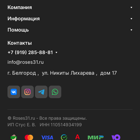
Компания
Информация
Помощь
Контакты
+7 (919) 285-88-81
info@roses31.ru
г. Белгород , ул. Никиты Лихарева , дом 17
© Roses31.ru - Все права защищены.
ИП Стус Е. В. ИНН 110514934199