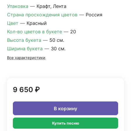
Упаковка
—
Крафт, Лента
Страна просхождения цветов
—
Россия
Цвет
—
Красный
Кол-во цветов в букете
—
20
Высота букета
—
50 см.
Ширина букета
—
30 см.
Все характеристики
9 650 ₽
В корзину
Купить песню