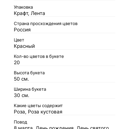
Упаковка
Крафт, Лента
Страна просхождения цветов
Россия
Цвет
Красный
Кол-во цветов в букете
20
Высота букета
50 см.
Ширина букета
30 см.
Какие цветы содержит
Роза, Роза кустовая
Повод
8 марта, День рождения, День святого