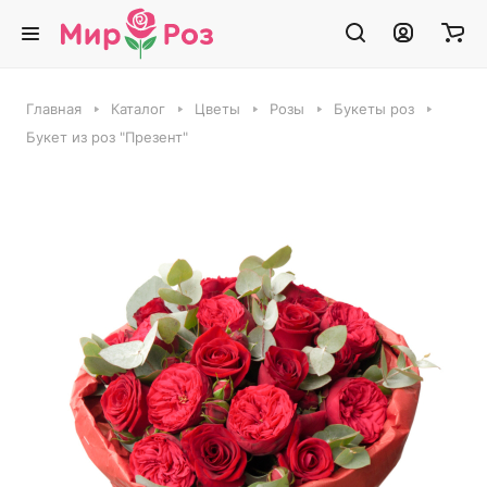
Главная
Каталог
Цветы
Розы
Букеты роз
Букет из роз "Презент"