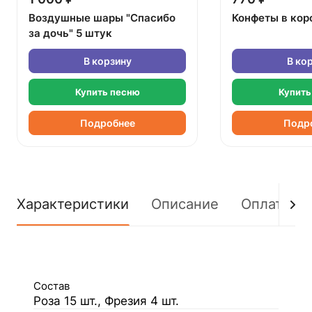
Воздушные шары "Спасибо
Конфеты в кор
за дочь" 5 штук
В корзину
В ко
Купить песню
Купить
Подробнее
Подр
Характеристики
Описание
Оплата
Состав
Роза 15 шт., Фрезия 4 шт.