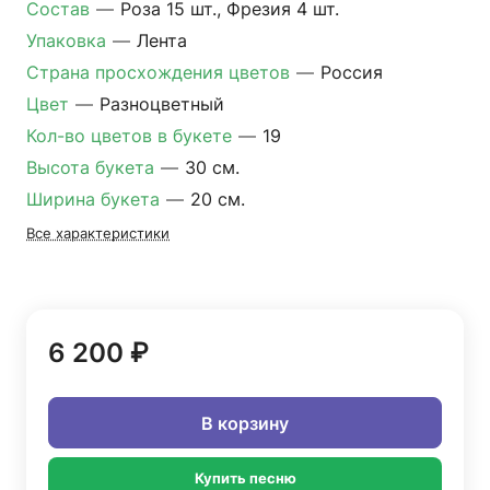
Состав
—
Роза 15 шт., Фрезия 4 шт.
Упаковка
—
Лента
Страна просхождения цветов
—
Россия
Цвет
—
Разноцветный
Кол-во цветов в букете
—
19
Высота букета
—
30 см.
Ширина букета
—
20 см.
Все характеристики
6 200 ₽
В корзину
Купить песню