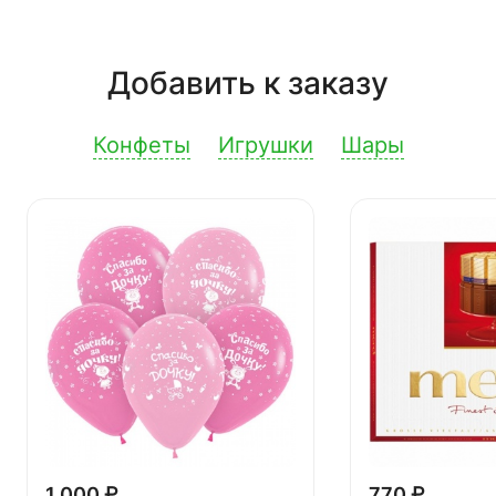
Добавить к заказу
Конфеты
Игрушки
Шары
1 000 ₽
770 ₽