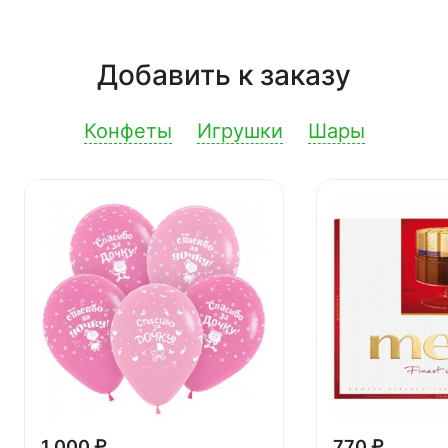
Добавить к заказу
Конфеты
Игрушки
Шары
1 000 ₽
770 ₽