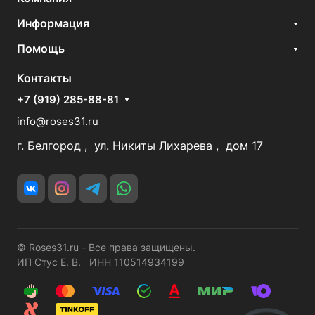
Информация
Помощь
Контакты
+7 (919) 285-88-81
info@roses31.ru
г. Белгород , ул. Никиты Лихарева , дом 17
© Roses31.ru - Все права защищены.
ИП Стус Е. В. ИНН 110514934199