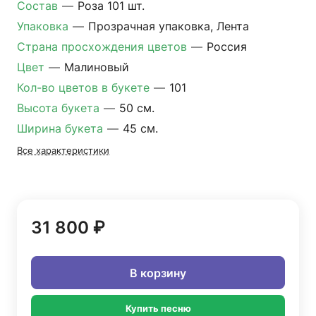
Состав
—
Роза 101 шт.
Упаковка
—
Прозрачная упаковка, Лента
Страна просхождения цветов
—
Россия
Цвет
—
Малиновый
Кол-во цветов в букете
—
101
Высота букета
—
50 см.
Ширина букета
—
45 см.
Все характеристики
31 800 ₽
В корзину
Купить песню