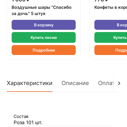
Воздушные шары "Спасибо
Конфеты в кор
за дочь" 5 штук
В корзину
В ко
Купить песню
Купить
Подробнее
Подр
Характеристики
Описание
Оплата
Состав
Роза 101 шт.