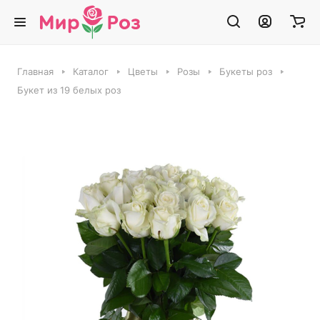
Главная
Каталог
Цветы
Розы
Букеты роз
Букет из 19 белых роз