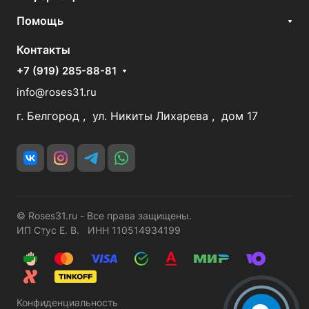
Помощь
Контакты
+7 (919) 285-88-81
info@roses31.ru
г. Белгород , ул. Никиты Лихарева , дом 17
© Roses31.ru - Все права защищены.
ИП Стус Е. В. ИНН 110514934199
Конфиденциальность