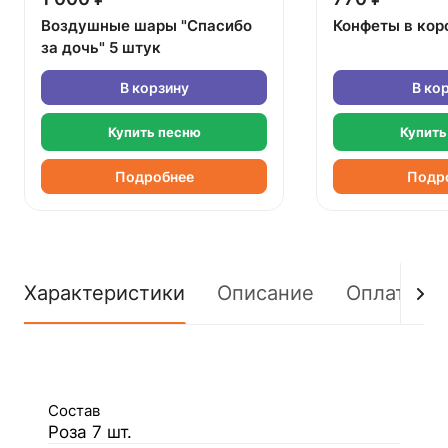
Воздушные шары "Спасибо
Конфеты в кор
за дочь" 5 штук
В корзину
В ко
Купить песню
Купить
Подробнее
Подр
Характеристики
Описание
Оплата
Состав
Роза 7 шт.