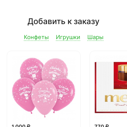
Добавить к заказу
Конфеты
Игрушки
Шары
1 000 ₽
770 ₽