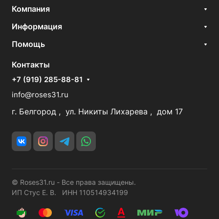
Компания
Информация
Помощь
Контакты
+7 (919) 285-88-81
info@roses31.ru
г. Белгород , ул. Никиты Лихарева , дом 17
© Roses31.ru - Все права защищены.
ИП Стус Е. В. ИНН 110514934199