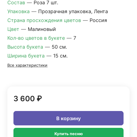
Состав
—
Роза 7 шт.
Упаковка
—
Прозрачная упаковка, Лента
Страна просхождения цветов
—
Россия
Цвет
—
Малиновый
Кол-во цветов в букете
—
7
Высота букета
—
50 см.
Ширина букета
—
15 см.
Все характеристики
3 600 ₽
В корзину
Купить песню