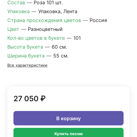
Состав
—
Роза 101 шт.
Упаковка
—
Упаковка, Лента
Страна просхождения цветов
—
Россия
Цвет
—
Разноцветный
Кол-во цветов в букете
—
101
Высота букета
—
60 см.
Ширина букета
—
55 см.
Все характеристики
27 050 ₽
В корзину
Купить песню