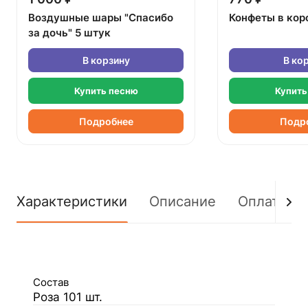
Воздушные шары "Спасибо
Конфеты в кор
за дочь" 5 штук
В корзину
В ко
Купить песню
Купить
Подробнее
Подр
Характеристики
Описание
Оплата
Состав
Роза 101 шт.