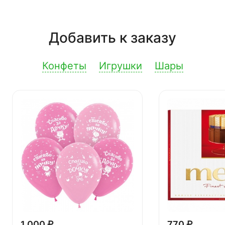
Добавить к заказу
Конфеты
Игрушки
Шары
1 000 ₽
770 ₽