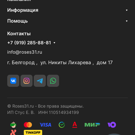
Информация
Помощь
Контакты
+7 (919) 285-88-81
info@roses31.ru
г. Белгород , ул. Никиты Лихарева , дом 17
© Roses31.ru - Все права защищены.
ИП Стус Е. В. ИНН 110514934199