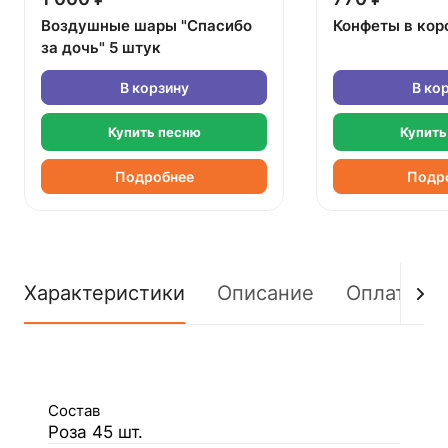
Воздушные шары "Спасибо
Конфеты в кор
за дочь" 5 штук
В корзину
В ко
Купить песню
Купить
Подробнее
Подр
Характеристики
Описание
Оплата
Состав
Роза 45 шт.