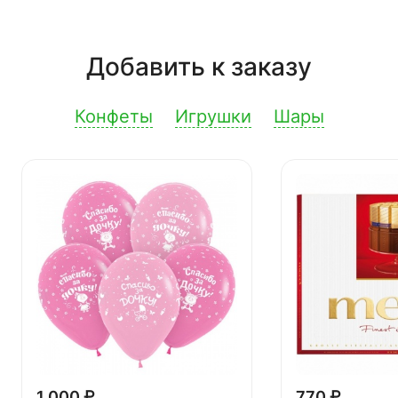
Добавить к заказу
Конфеты
Игрушки
Шары
1 000 ₽
770 ₽