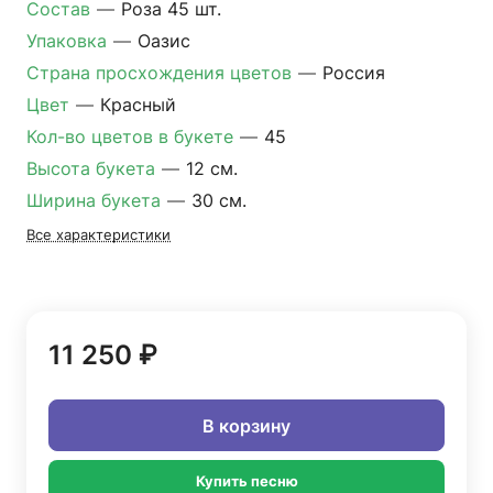
Состав
—
Роза 45 шт.
Упаковка
—
Оазис
Страна просхождения цветов
—
Россия
Цвет
—
Красный
Кол-во цветов в букете
—
45
Высота букета
—
12 см.
Ширина букета
—
30 см.
Все характеристики
11 250 ₽
В корзину
Купить песню