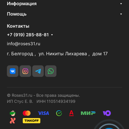
Информация
Помощь
Контакты
+7 (919) 285-88-81
info@roses31.ru
г. Белгород , ул. Никиты Лихарева , дом 17
© Roses31.ru - Все права защищены.
ИП Стус Е. В. ИНН 110514934199