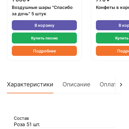
Воздушные шары "Спасибо
Конфеты в кор
за дочь" 5 штук
В корзину
В ко
Купить песню
Купить
Подробнее
Подр
Характеристики
Описание
Оплата
Состав
Роза 51 шт.