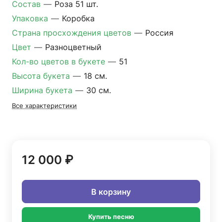
Состав
—
Роза 51 шт.
Упаковка
—
Коробка
Страна просхождения цветов
—
Россия
Цвет
—
Разноцветный
Кол-во цветов в букете
—
51
Высота букета
—
18 см.
Ширина букета
—
30 см.
Все характеристики
12 000 ₽
В корзину
Купить песню