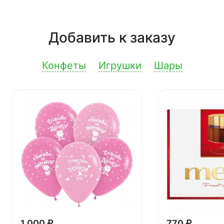
Добавить к заказу
Конфеты
Игрушки
Шары
1 000 ₽
770 ₽