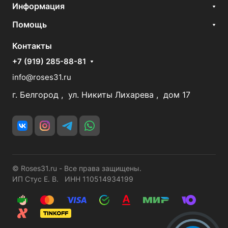
Информация
Помощь
Контакты
+7 (919) 285-88-81
info@roses31.ru
г. Белгород , ул. Никиты Лихарева , дом 17
© Roses31.ru - Все права защищены.
ИП Стус Е. В. ИНН 110514934199