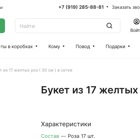
+7 (919) 285-88-81
Заказать зв
ты
Вой
ты в коробках
Кому
Повод
Подарки
т из 17 желтых роз ( 50 см ) в сетке
Букет из 17 желтых 
Характеристики
Состав
—
Роза 17 шт.