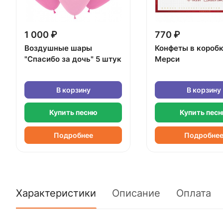
1 000 ₽
770 ₽
Воздушные шары
Конфеты в короб
"Спасибо за дочь" 5 штук
Мерси
В корзину
В корзину
Купить песню
Купить пес
Подробнее
Подробне
Характеристики
Описание
Оплата