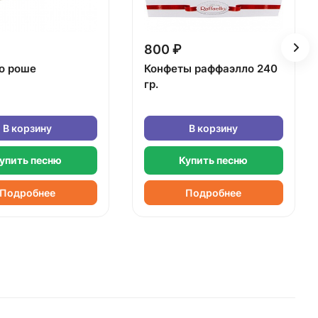
800 ₽
о роше
Конфеты раффаэлло 240
гр.
В корзину
В корзину
упить песню
Купить песню
Подробнее
Подробнее