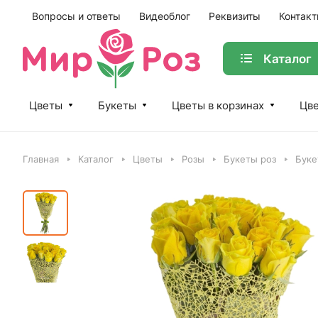
Вопросы и ответы
Видеоблог
Реквизиты
Контак
Каталог
Цветы
Букеты
Цветы в корзинах
Цве
Главная
Каталог
Цветы
Розы
Букеты роз
Буке