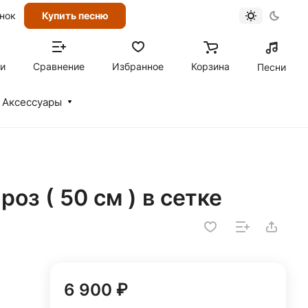
онок
Купить песню
ти
Сравнение
Избранное
Корзина
Песни
Аксессуары
роз ( 50 см ) в сетке
6 900 ₽