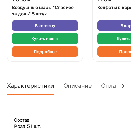
Воздушные шары "Спасибо
Конфеты в кор
за дочь" 5 штук
В корзину
В ко
Купить песню
Купить
Подробнее
Подр
Характеристики
Описание
Оплата
Состав
Роза 51 шт.