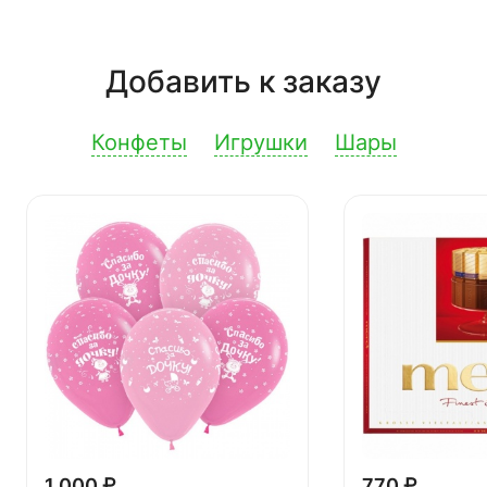
Добавить к заказу
Конфеты
Игрушки
Шары
1 000 ₽
770 ₽