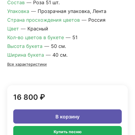
Состав
—
Роза 51 шт.
Упаковка
—
Прозрачная упаковка, Лента
Страна просхождения цветов
—
Россия
Цвет
—
Красный
Кол-во цветов в букете
—
51
Высота букета
—
50 см.
Ширина букета
—
40 см.
Все характеристики
16 800 ₽
В корзину
Купить песню