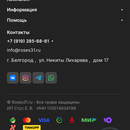
Информация
Помощь
Контакты
+7 (919) 285-88-81
info@roses31.ru
г. Белгород , ул. Никиты Лихарева , дом 17
© Roses31.ru - Все права защищены.
ИП Стус Е. В. ИНН 110514934199