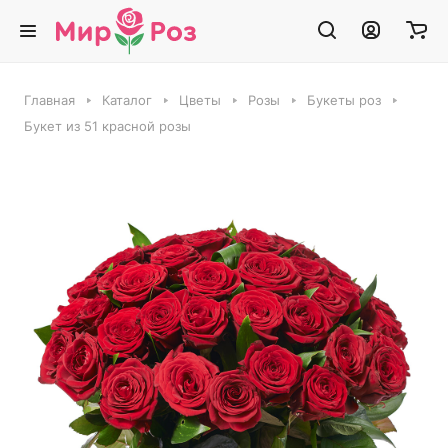
Главная
Каталог
Цветы
Розы
Букеты роз
Букет из 51 красной розы