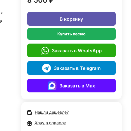
8 500 ₽
та
В корзину
я
Купить песню
Заказать в WhatsApp
Заказать в Telegram
Заказать в Max
Нашли дешевле?
Хочу в подарок