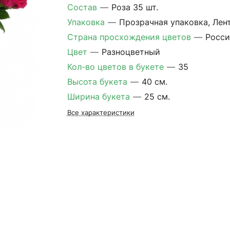
Состав
—
Роза 35 шт.
Упаковка
—
Прозрачная упаковка, Лен
Страна просхождения цветов
—
Росси
Цвет
—
Разноцветный
Кол-во цветов в букете
—
35
Высота букета
—
40 см.
Ширина букета
—
25 см.
Все характеристики