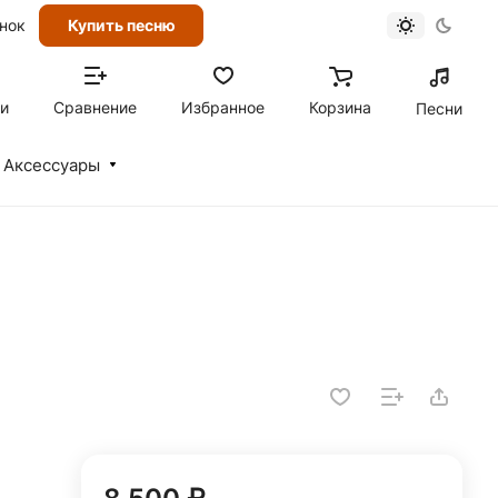
онок
Купить песню
ти
Сравнение
Избранное
Корзина
Песни
Аксессуары