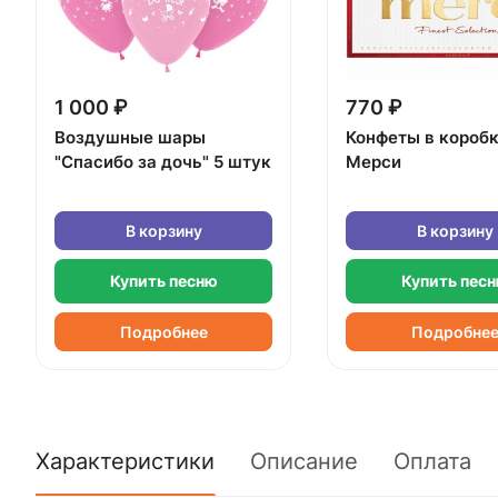
1 000 ₽
770 ₽
Воздушные шары
Конфеты в короб
"Спасибо за дочь" 5 штук
Мерси
В корзину
В корзину
Купить песню
Купить пес
Подробнее
Подробне
Характеристики
Описание
Оплата