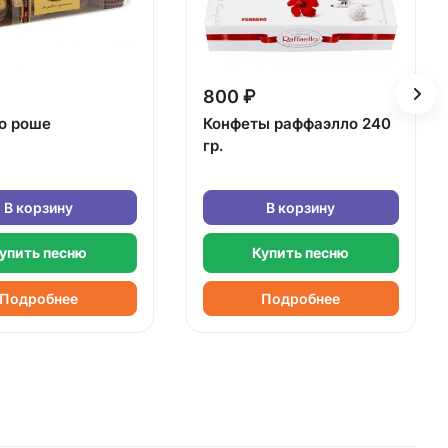
800 ₽
о роше
Конфеты раффаэлло 240
гр.
В корзину
В корзину
упить песню
Купить песню
Подробнее
Подробнее