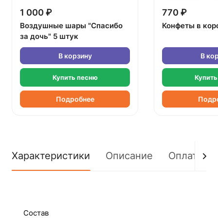
1 000 ₽
770 ₽
Воздушные шары "Спасибо
Конфеты в кор
за дочь" 5 штук
В корзину
В ко
Купить песню
Купить
Подробнее
Подр
Характеристики
Описание
Оплата
Состав