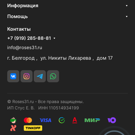
Информация
Помощь
Контакты
+7 (919) 285-88-81
info@roses31.ru
г. Белгород , ул. Никиты Лихарева , дом 17
© Roses31.ru - Все права защищены.
ИП Стус Е. В. ИНН 110514934199