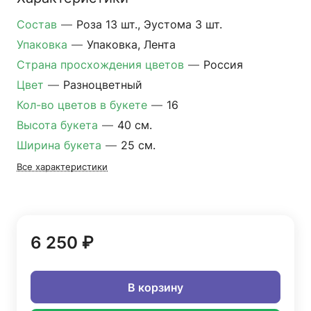
Состав
—
Роза 13 шт., Эустома 3 шт.
Упаковка
—
Упаковка, Лента
Страна просхождения цветов
—
Россия
Цвет
—
Разноцветный
Кол-во цветов в букете
—
16
Высота букета
—
40 см.
Ширина букета
—
25 см.
Все характеристики
6 250 ₽
В корзину