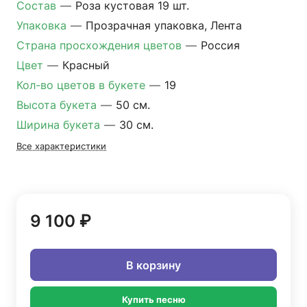
Состав
—
Роза кустовая 19 шт.
Упаковка
—
Прозрачная упаковка, Лента
Страна просхождения цветов
—
Россия
Цвет
—
Красный
Кол-во цветов в букете
—
19
Высота букета
—
50 см.
Ширина букета
—
30 см.
Все характеристики
9 100 ₽
В корзину
Купить песню