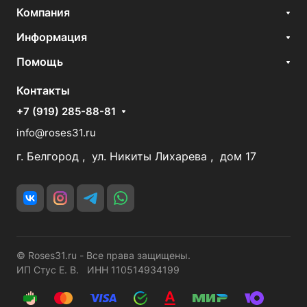
Компания
Информация
Помощь
Контакты
+7 (919) 285-88-81
info@roses31.ru
г. Белгород , ул. Никиты Лихарева , дом 17
© Roses31.ru - Все права защищены.
ИП Стус Е. В. ИНН 110514934199