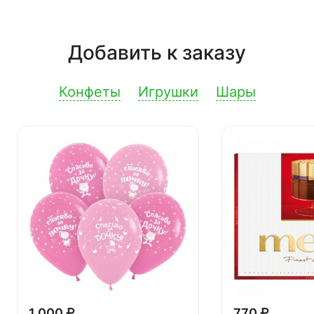
Добавить к заказу
Конфеты
Игрушки
Шары
1 000 ₽
770 ₽