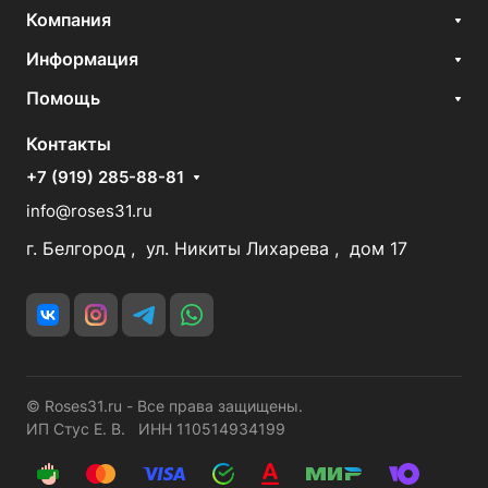
Компания
Информация
Помощь
Контакты
+7 (919) 285-88-81
info@roses31.ru
г. Белгород , ул. Никиты Лихарева , дом 17
© Roses31.ru - Все права защищены.
ИП Стус Е. В. ИНН 110514934199