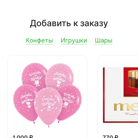
Добавить к заказу
Конфеты
Игрушки
Шары
1 000 ₽
770 ₽