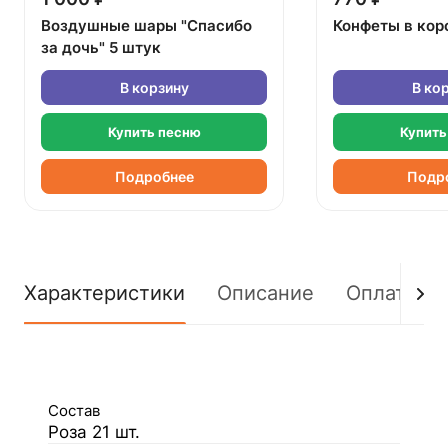
Воздушные шары "Спасибо
Конфеты в кор
за дочь" 5 штук
В корзину
В ко
Купить песню
Купить
Подробнее
Подр
Характеристики
Описание
Оплата
Состав
Роза 21 шт.