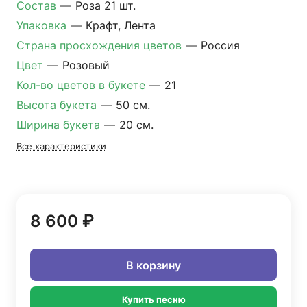
Состав
—
Роза 21 шт.
Упаковка
—
Крафт, Лента
Страна просхождения цветов
—
Россия
Цвет
—
Розовый
Кол-во цветов в букете
—
21
Высота букета
—
50 см.
Ширина букета
—
20 см.
Все характеристики
8 600 ₽
В корзину
Купить песню