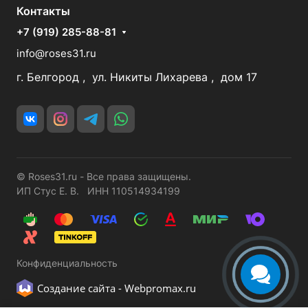
Контакты
+7 (919) 285-88-81
info@roses31.ru
г. Белгород , ул. Никиты Лихарева , дом 17
© Roses31.ru - Все права защищены.
ИП Стус Е. В. ИНН 110514934199
Конфиденциальность
Создание сайта -
Webpromax.ru