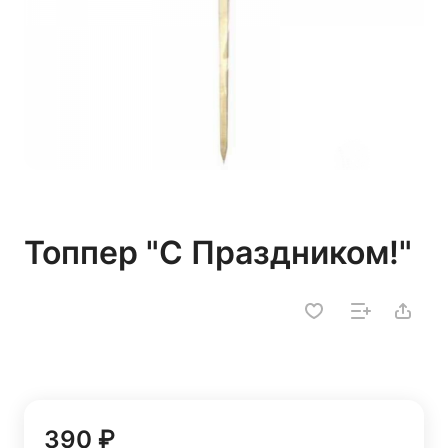
Топпер "С Праздником!"
390 ₽